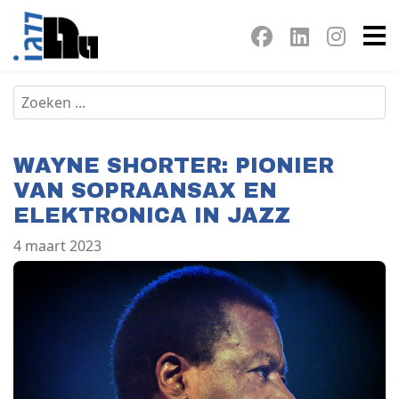
WAYNE SHORTER: PIONIER
VAN SOPRAANSAX EN
ELEKTRONICA IN JAZZ
4 maart 2023