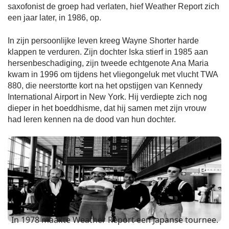
saxofonist de groep had verlaten, hief Weather Report zich
een jaar later, in 1986, op.
In zijn persoonlijke leven kreeg Wayne Shorter harde
klappen te verduren. Zijn dochter Iska stierf in 1985 aan
hersenbeschadiging, zijn tweede echtgenote Ana Maria
kwam in 1996 om tijdens het vliegongeluk met vlucht TWA
880, die neerstortte kort na het opstijgen van Kennedy
International Airport in New York. Hij verdiepte zich nog
dieper in het boeddhisme, dat hij samen met zijn vrouw
had leren kennen na de dood van hun dochter.
In 1978 maakte Weather Report een Japanse tournee.