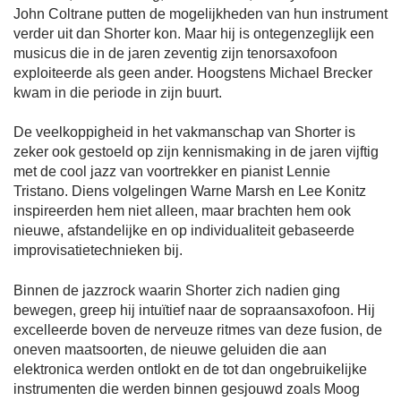
John Coltrane putten de mogelijkheden van hun instrument
verder uit dan Shorter kon. Maar hij is ontegenzeglijk een
musicus die in de jaren zeventig zijn tenorsaxofoon
exploiteerde als geen ander. Hoogstens Michael Brecker
kwam in die periode in zijn buurt.
De veelkoppigheid in het vakmanschap van Shorter is
zeker ook gestoeld op zijn kennismaking in de jaren vijftig
met de cool jazz van voortrekker en pianist Lennie
Tristano. Diens volgelingen Warne Marsh en Lee Konitz
inspireerden hem niet alleen, maar brachten hem ook
nieuwe, afstandelijke en op individualiteit gebaseerde
improvisatietechnieken bij.
Binnen de jazzrock waarin Shorter zich nadien ging
bewegen, greep hij intuïtief naar de sopraansaxofoon. Hij
excelleerde boven de nerveuze ritmes van deze fusion, de
oneven maatsoorten, de nieuwe geluiden die aan
elektronica werden ontlokt en de tot dan ongebruikelijke
instrumenten die werden binnen gesjouwd zoals Moog