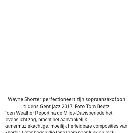
Wayne Shorter perfectioneert zijn sopraansaxofoon
tijdens Gent Jazz 2017. Foto Tom Beetz
Toen Weather Report na de Miles-Davisperiode het
levenslicht zag, bracht het aanvankelijk
kamermuziekachtige, moeilijk herleidbare composities van
Shorter. Later bogen die langzaam naar funk en rock,