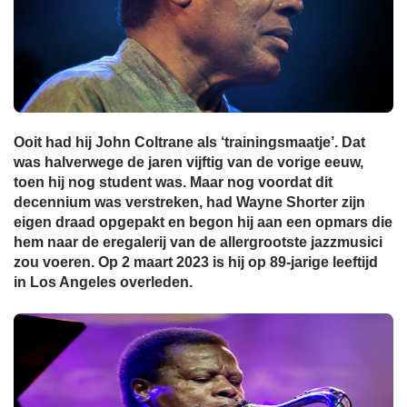
Ooit had hij John Coltrane als ‘trainingsmaatje’. Dat
was halverwege de jaren vijftig van de vorige eeuw,
toen hij nog student was. Maar nog voordat dit
decennium was verstreken, had Wayne Shorter zijn
eigen draad opgepakt en begon hij aan een opmars die
hem naar de eregalerij van de allergrootste jazzmusici
zou voeren. Op 2 maart 2023 is hij op 89-jarige leeftijd
in Los Angeles overleden.