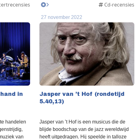
ertrecensies
Cd-recensies
27 november 2022
 hand in
Jasper van ’t Hof (rondetijd
5.40,13)
m te handelen
Jasper van ’t Hof is een musicus die de
genstrijdig,
blijde boodschap van de jazz wereldwijd
 muziek van
heeft uitgedragen. Hij speelde in talloze