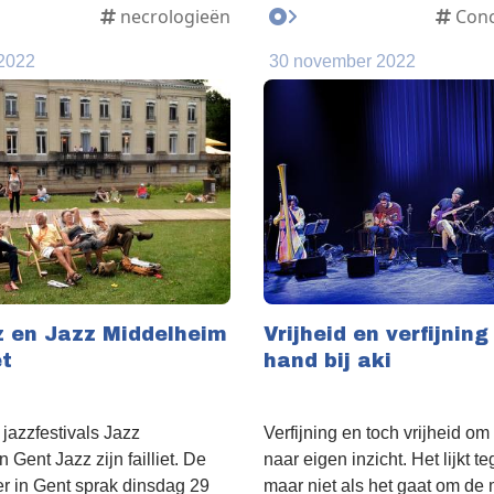
necrologieën
Conc
2022
30 november 2022
z en Jazz Middelheim
Vrijheid en verfijning
et
hand bij aki
jazzfestivals Jazz
Verfijning en toch vrijheid o
Gent Jazz zijn failliet. De
naar eigen inzicht. Het lijkt te
r in Gent sprak dinsdag 29
maar niet als het gaat om de