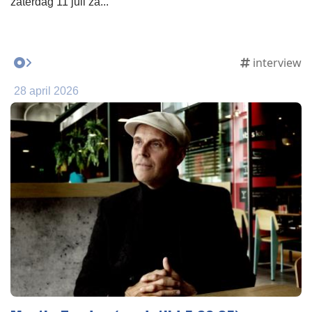
zaterdag 11 juli za...
interview
28 april 2026