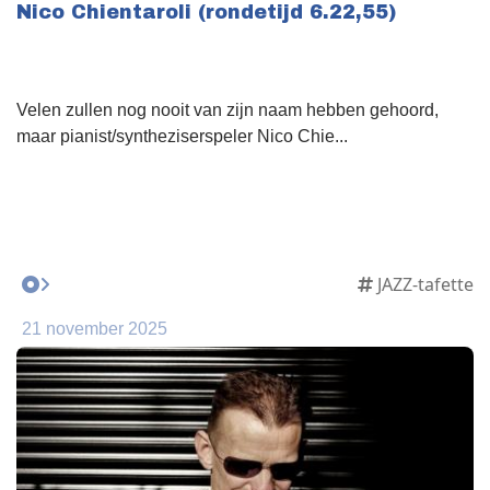
Nico Chientaroli (rondetijd 6.22,55)
Velen zullen nog nooit van zijn naam hebben gehoord,
maar pianist/syntheziserspeler Nico Chie...
JAZZ-tafette
21 november 2025