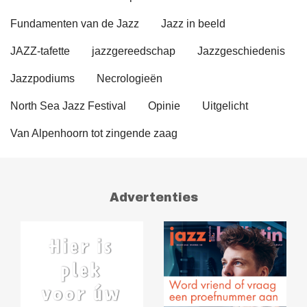
Fundamenten van de Jazz
Jazz in beeld
JAZZ-tafette
jazzgereedschap
Jazzgeschiedenis
Jazzpodiums
Necrologieën
North Sea Jazz Festival
Opinie
Uitgelicht
Van Alpenhoorn tot zingende zaag
Advertenties