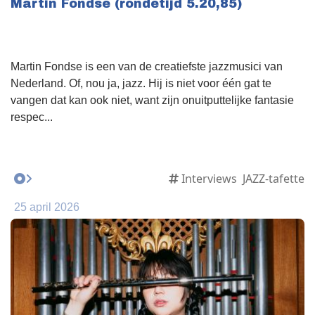
Martin Fondse (rondetijd 5.20,85)
Martin Fondse is een van de creatiefste jazzmusici van
Nederland. Of, nou ja, jazz. Hij is niet voor één gat te
vangen dat kan ook niet, want zijn onuitputtelijke fantasie
respec...
Interviews
JAZZ-tafette
25 april 2026