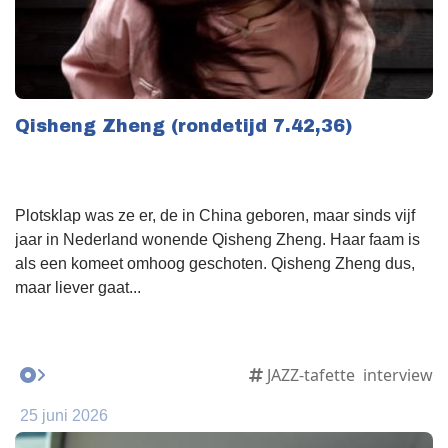
Qisheng Zheng (rondetijd 7.42,36)
Plotsklap was ze er, de in China geboren, maar sinds vijf
jaar in Nederland wonende Qisheng Zheng. Haar faam is
als een komeet omhoog geschoten. Qisheng Zheng dus,
maar liever gaat...
JAZZ-tafette
interview
25 juni 2026