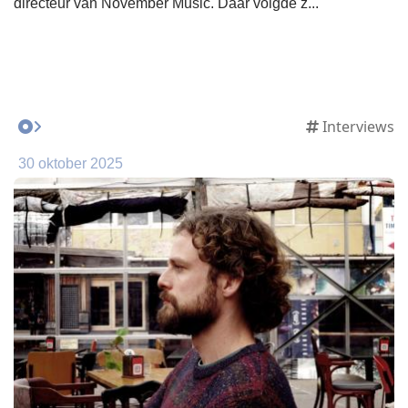
directeur van November Music. Daar volgde z...
Interviews
30 oktober 2025