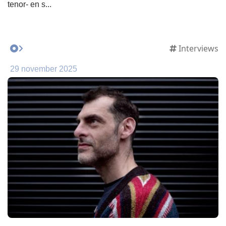
tenor- en s...
Interviews
29 november 2025