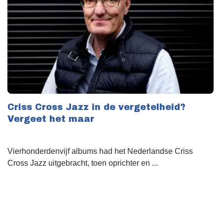
Criss Cross Jazz in de vergetelheid?
Vergeet het maar
Vierhonderdenvijf albums had het Nederlandse Criss
Cross Jazz uitgebracht, toen oprichter en ...