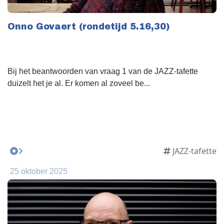
Onno Govaert (rondetijd 5.16,30)
Bij het beantwoorden van vraag 1 van de JAZZ-tafette
duizelt het je al. Er komen al zoveel be...
JAZZ-tafette
25 oktober 2025