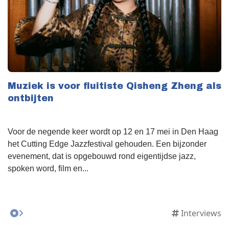
Muziek is voor fluitiste Qisheng Zheng als
ontbijten
Voor de negende keer wordt op 12 en 17 mei in Den Haag
het Cutting Edge Jazzfestival gehouden. Een bijzonder
evenement, dat is opgebouwd rond eigentijdse jazz,
spoken word, film en...
Interviews