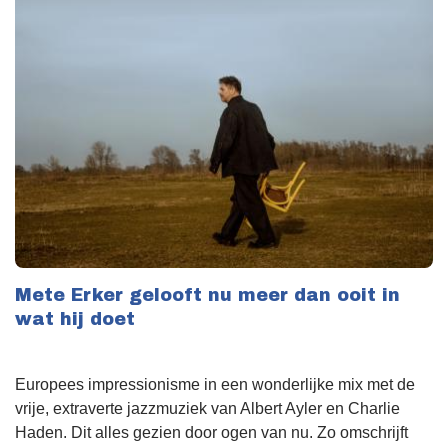
Mete Erker gelooft nu meer dan ooit in
wat hij doet
Europees impressionisme in een wonderlijke mix met de
vrije, extraverte jazzmuziek van Albert Ayler en Charlie
Haden. Dit alles gezien door ogen van nu. Zo omschrijft