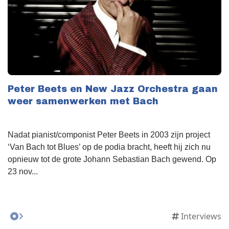
Peter Beets en New Jazz Orchestra gaan
weer samenwerken met Bach
Nadat pianist/componist Peter Beets in 2003 zijn project
‘Van Bach tot Blues’ op de podia bracht, heeft hij zich nu
opnieuw tot de grote Johann Sebastian Bach gewend. Op
23 nov...
Interviews