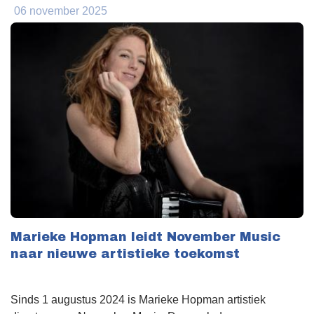
06 november 2025
Marieke Hopman leidt November Music
naar nieuwe artistieke toekomst
Sinds 1 augustus 2024 is Marieke Hopman artistiek