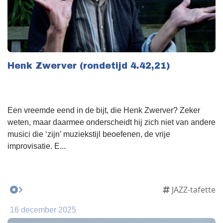
Henk Zwerver (rondetijd 4.42,21)
Een vreemde eend in de bijt, die Henk Zwerver? Zeker
weten, maar daarmee onderscheidt hij zich niet van andere
musici die ‘zijn’ muziekstijl beoefenen, de vrije
improvisatie. E...
JAZZ-tafette
16 december 2025