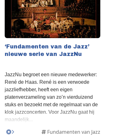
‘Fundamenten van de Jazz’
nieuwe serie van JazzNu
JazzNu begroet een nieuwe medewerker:
René de Haas. René is een verwoede
jazzliefhebber, heeft een eigen
platenverzameling van zo’n vierduizend
stuks en bezoekt met de regelmaat van de
klok jazzconcerten. Voor JazzNu gaat hij
maandelijk...
Fundamenten van Jazz