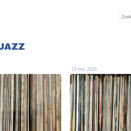
JAZZ
15 mei 2026