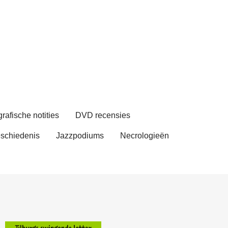
rafische notities
DVD recensies
schiedenis
Jazzpodiums
Necrologieën