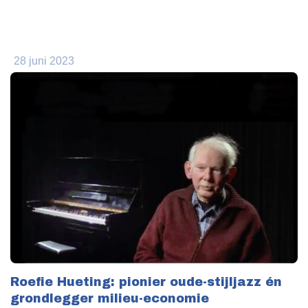
28 juni 2023
Roefie Hueting: pionier oude-stijljazz én
grondlegger milieu-economie