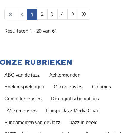
1
2
3
4
Resultaten 1 - 20 van 61
ONZE RUBRIEKEN
ABC van de jazz
Achtergronden
Boekbesprekingen
CD recensies
Columns
Concertrecensies
Discografische notities
DVD recensies
Europe Jazz Media Chart
Fundamenten van de Jazz
Jazz in beeld