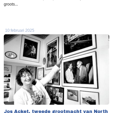
groots...
10 februari 2025
Jos Acket, tweede grootmacht van North