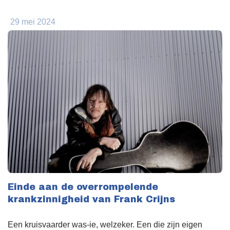
29 mei 2024
Einde aan de overrompelende
krankzinnigheid van Frank Crijns
Een kruisvaarder was-ie, welzeker. Een die zijn eigen