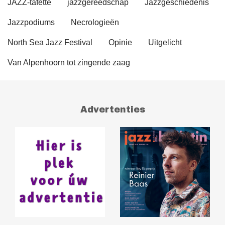
JAZZ-tafette
jazzgereedschap
Jazzgeschiedenis
Jazzpodiums
Necrologieën
North Sea Jazz Festival
Opinie
Uitgelicht
Van Alpenhoorn tot zingende zaag
Advertenties