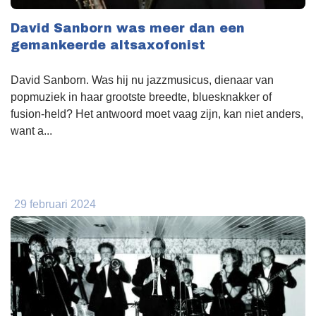
David Sanborn was meer dan een
gemankeerde altsaxofonist
David Sanborn. Was hij nu jazzmusicus, dienaar van
popmuziek in haar grootste breedte, bluesknakker of
fusion-held? Het antwoord moet vaag zijn, kan niet anders,
want a...
29 februari 2024