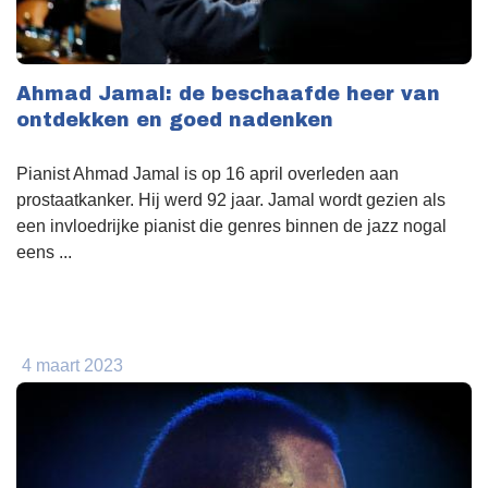
Ahmad Jamal: de beschaafde heer van
ontdekken en goed nadenken
Pianist Ahmad Jamal is op 16 april overleden aan
prostaatkanker. Hij werd 92 jaar. Jamal wordt gezien als
een invloedrijke pianist die genres binnen de jazz nogal
eens ...
4 maart 2023