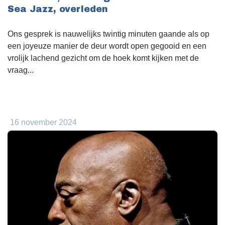
Sea Jazz, overleden
Ons gesprek is nauwelijks twintig minuten gaande als op
een joyeuze manier de deur wordt open gegooid en een
vrolijk lachend gezicht om de hoek komt kijken met de
vraag...
16 november 2024