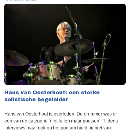
Hans van Oosterhout: een sterke
solistische begeleider
Hans van Oosterhout is overleden. De drummer was er
een van de categorie ‘niet lullen maar poetsen’. Tijdens
interviews maar ook op het podium hield hij niet van