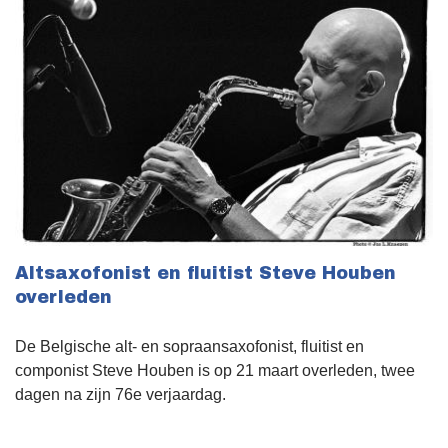
Altsaxofonist en fluitist Steve Houben
overleden
De Belgische alt- en sopraansaxofonist, fluitist en
componist Steve Houben is op 21 maart overleden, twee
dagen na zijn 76e verjaardag.