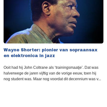
Wayne Shorter: pionier van sopraansax
en elektronica in jazz
Ooit had hij John Coltrane als ‘trainingsmaatje’. Dat was
halverwege de jaren vijftig van de vorige eeuw, toen hij
nog student was. Maar nog voordat dit decennium was v...