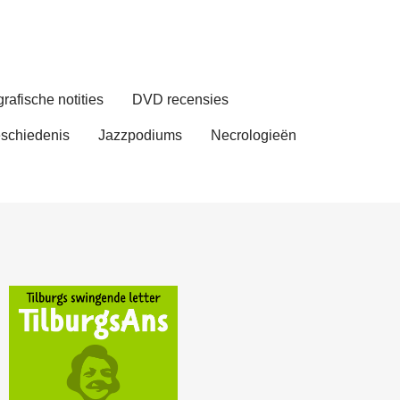
rafische notities
DVD recensies
schiedenis
Jazzpodiums
Necrologieën