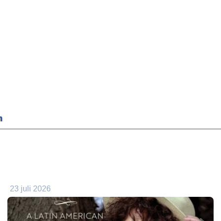
n
23 juli 2026