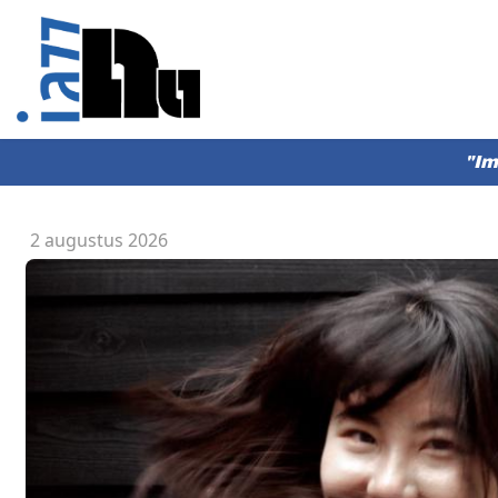
"Im
2 augustus 2026