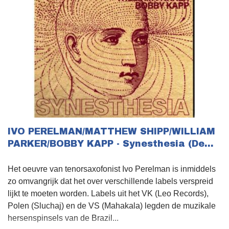
IVO PERELMAN/MATTHEW SHIPP/WILLIAM
PARKER/BOBBY KAPP - Synesthesia (De...
Het oeuvre van tenorsaxofonist Ivo Perelman is inmiddels
zo omvangrijk dat het over verschillende labels verspreid
lijkt te moeten worden. Labels uit het VK (Leo Records),
Polen (Sluchaj) en de VS (Mahakala) legden de muzikale
hersenspinsels van de Brazil...