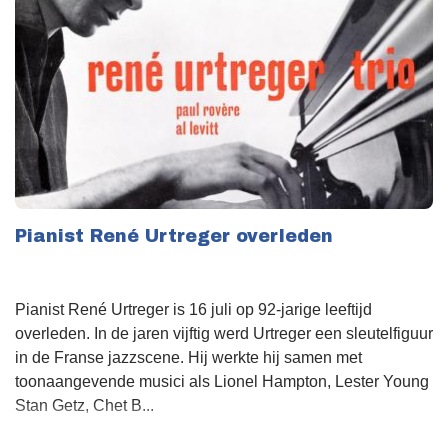
Pianist René Urtreger overleden
Pianist René Urtreger is 16 juli op 92-jarige leeftijd
overleden. In de jaren vijftig werd Urtreger een sleutelfiguur
in de Franse jazzscene. Hij werkte hij samen met
toonaangevende musici als Lionel Hampton, Lester Young
Stan Getz, Chet B...