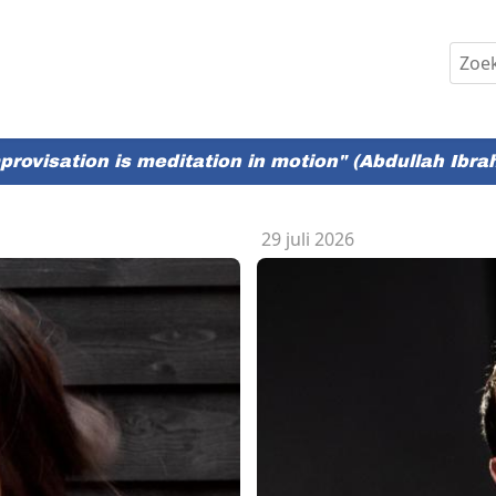
provisation is meditation in motion"
(Abdullah Ibra
29 juli 2026