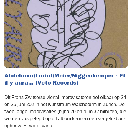
Abdelnour/Loriot/Meier/Niggenkemper - Et
il y aura… (Veto Records)
Dit Frans-Zwitserse viertal improvisatoren trof elkaar op 24
en 25 juni 202 in het Kunstraum Walcheturm in Zürich. De
twee lange improvisaties (bijna 20 en ruim 32 minuten) die
werden vastgelegd op dit album kennen een vergelijkbare
opbouw. Er wordt vanu...