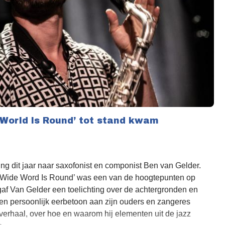
World Is Round’ tot stand kwam
g dit jaar naar saxofonist en componist Ben van Gelder.
le Wide Word Is Round’ was een van de hoogtepunten op
 gaf Van Gelder een toelichting over de achtergronden en
een persoonlijk eerbetoon aan zijn ouders en zangeres
verhaal, over hoe en waarom hij elementen uit de jazz