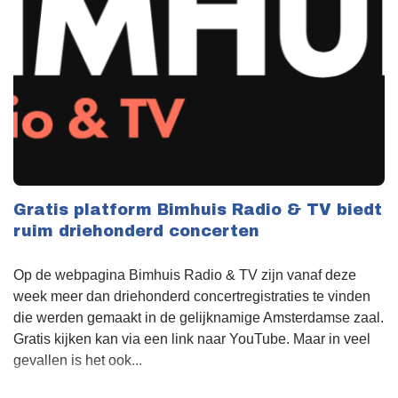
Gratis platform Bimhuis Radio & TV biedt
ruim driehonderd concerten
Op de webpagina Bimhuis Radio & TV zijn vanaf deze
week meer dan driehonderd concertregistraties te vinden
die werden gemaakt in de gelijknamige Amsterdamse zaal.
Gratis kijken kan via een link naar YouTube. Maar in veel
gevallen is het ook...