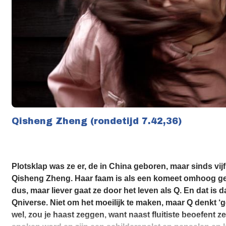
Qisheng Zheng (rondetijd 7.42,36)
Plotsklap was ze er, de in China geboren, maar sinds vi
Qisheng Zheng. Haar faam is als een komeet omhoog g
dus, maar liever gaat ze door het leven als Q. En dat is 
Qniverse. Niet om het moeilijk te maken, maar Q denkt ‘
wel, zou je haast zeggen, want naast fluitiste beoefent 